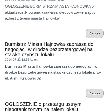
OGŁOSZENIE BURMISTRZA MIASTA HAJNÓWKA o
aktualizacji „Programu usuwania wyrobów zawierających
azbest z terenu miasta Hajnówka”
Rozwiń
Burmistrz Miasta Hajnówka zaprasza do
negocjacji w drodze bezprzetargowej na
stawkę czynszu lokalu
2014-07-23 12:12
Autor
:
Burmistrz Miasta Hajnówka zaprasza do negocjacji w
drodze bezprzetargowej na stawkę czynszu lokalu przy
ul. Armii Krajowej 32
Rozwiń
OGŁOSZENIE o przetargu ustnym
nieograniczonym na najem lokalu