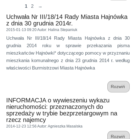
1
2
→
Uchwała Nr III/18/14 Rady Miasta Hajnówka
z dnia 30 grudnia 2014r.
2015-01-13 09:20
Autor
: Halina Stepaniuk
Uchwała Nr III/18/14 Rady Miasta Hajnówka z dnia 30
grudnia 2014 roku w sprawie przekazania pisma
mieszkańców Hajnówki* dotyczącego pomocy w przyznaniu
mieszkania komunalnego z dnia 23 grudnia 2014 r. według
właściwości Burmistrzowi Miasta Hajnówka
Rozwiń
INFORMACJA o wywieszeniu wykazu
nieruchomości: przeznaczonych do
sprzedaży w trybie bezprzetargowym na
rzecz najemcy
2014-12-23 12:56
Autor
: Agnieszka Masalska
Rozwiń