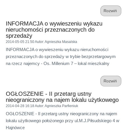
Rozwiń
INFORMACJA o wywieszeniu wykazu
nieruchomości przeznaczonych do
sprzedaży
2014-05-05 21:50
Autor
: Agnieszka Masalska
INFORMACJA o wywieszeniu wykazu nieruchomości
przeznaczonych do sprzedaży w trybie bezprzetargowym
na rzecz najemcy - Os. Millenium 7 – lokal mieszkalny
Rozwiń
OGŁOSZENIE - II przetarg ustny
nieograniczony na najem lokalu użytkowego
2014-04-28 16:18
Autor
: Agnieszka Parfieniuk
OGŁOSZENIE - II przetarg ustny nieograniczony na najem
lokalu użytkowego położonego przy ul.M.J.Piłsudskiego 4 w
Hajnówce