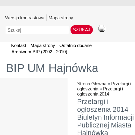
Wersja kontrastowa
Mapa strony
Szukaj
Kontakt
Mapa strony
Ostatnio dodane
Archiwum BIP (2002 - 2010)
BIP UM Hajnówka
Strona Główna
»
Przetargi i
ogłoszenia
»
Przetargi i
ogłoszenia 2014
Przetargi i
ogłoszenia 2014 -
Biuletyn Informacji
Publicznej Miasta
Hajnówka