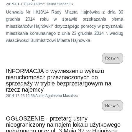
2015-01-13 09:20
Autor
: Halina Stepaniuk
Uchwała Nr III/18/14 Rady Miasta Hajnówka z dnia 30
grudnia 2014 roku w sprawie przekazania pisma
mieszkańców Hajnówki* dotyczącego pomocy w przyznaniu
mieszkania komunalnego z dnia 23 grudnia 2014 r. według
właściwości Burmistrzowi Miasta Hajnówka
Rozwiń
INFORMACJA o wywieszeniu wykazu
nieruchomości: przeznaczonych do
sprzedaży w trybie bezprzetargowym na
rzecz najemcy
2014-12-23 12:56
Autor
: Agnieszka Masalska
Rozwiń
OGŁOSZENIE - przetarg ustny
nieograniczony na najem lokalu użytkowego
położonego przy ul. 3 Maja 37 w Hajnówce