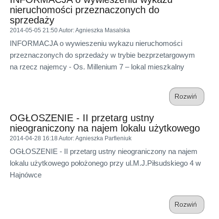
nieruchomości przeznaczonych do
sprzedaży
2014-05-05 21:50
Autor
: Agnieszka Masalska
INFORMACJA o wywieszeniu wykazu nieruchomości
przeznaczonych do sprzedaży w trybie bezprzetargowym
na rzecz najemcy - Os. Millenium 7 – lokal mieszkalny
Rozwiń
OGŁOSZENIE - II przetarg ustny
nieograniczony na najem lokalu użytkowego
2014-04-28 16:18
Autor
: Agnieszka Parfieniuk
OGŁOSZENIE - II przetarg ustny nieograniczony na najem
lokalu użytkowego położonego przy ul.M.J.Piłsudskiego 4 w
Hajnówce
Rozwiń