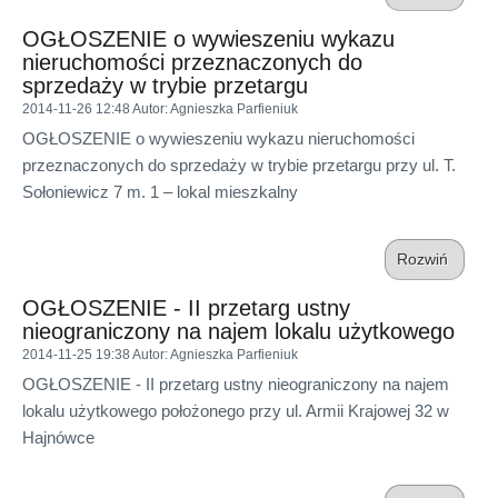
OGŁOSZENIE o wywieszeniu wykazu
nieruchomości przeznaczonych do
sprzedaży w trybie przetargu
2014-11-26 12:48
Autor
: Agnieszka Parfieniuk
OGŁOSZENIE o wywieszeniu wykazu nieruchomości
przeznaczonych do sprzedaży w trybie przetargu przy ul. T.
Sołoniewicz 7 m. 1 – lokal mieszkalny
Rozwiń
OGŁOSZENIE - II przetarg ustny
nieograniczony na najem lokalu użytkowego
2014-11-25 19:38
Autor
: Agnieszka Parfieniuk
OGŁOSZENIE - II przetarg ustny nieograniczony na najem
lokalu użytkowego położonego przy ul. Armii Krajowej 32 w
Hajnówce