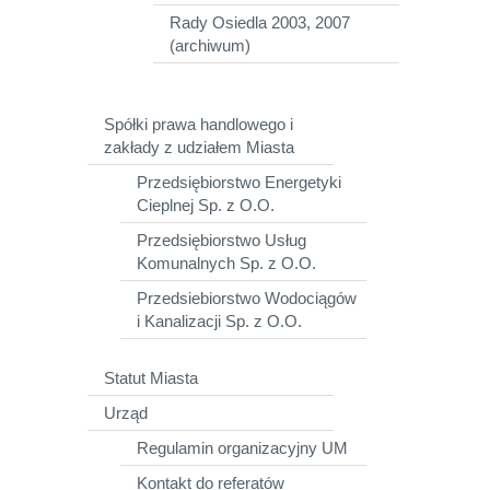
Rady Osiedla 2003, 2007
(archiwum)
Spółki prawa handlowego i
zakłady z udziałem Miasta
Przedsiębiorstwo Energetyki
Cieplnej Sp. z O.O.
Przedsiębiorstwo Usług
Komunalnych Sp. z O.O.
Przedsiebiorstwo Wodociągów
i Kanalizacji Sp. z O.O.
Statut Miasta
Urząd
Regulamin organizacyjny UM
Kontakt do referatów