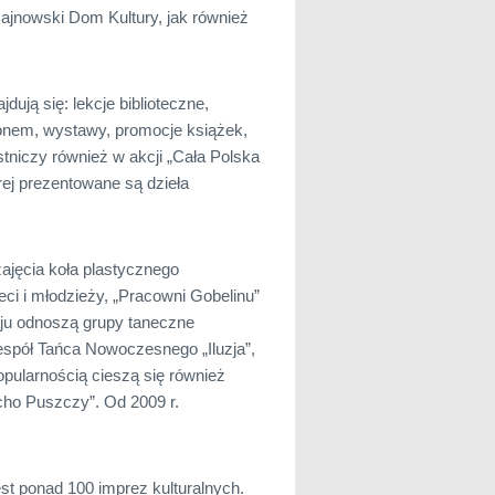
Hajnowski Dom Kultury, jak również
jdują się: lekcje biblioteczne,
ionem, wystawy, promocje książek,
tniczy również w akcji „Cała Polska
órej prezentowane są dzieła
ajęcia koła plastycznego
eci i młodzieży, „Pracowni Gobelinu”
aju odnoszą grupy taneczne
spół Tańca Nowoczesnego „Iluzja”,
pularnością cieszą się również
cho Puszczy”. Od 2009 r.
t ponad 100 imprez kulturalnych.