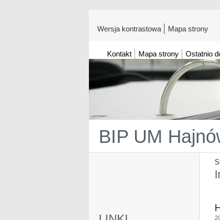
Wersja kontrastowa
Mapa strony
Kontakt
Mapa strony
Ostatnio 
BIP UM Hajnó
S
I
H
LINKI
2