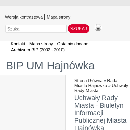
Wersja kontrastowa
Mapa strony
Szukaj
Kontakt
Mapa strony
Ostatnio dodane
Archiwum BIP (2002 - 2010)
BIP UM Hajnówka
Strona Główna
»
Rada
Miasta Hajnówka
»
Uchwały
Rady Miasta
Uchwały Rady
Miasta - Biuletyn
Informacji
Publicznej Miasta
Hajnówka