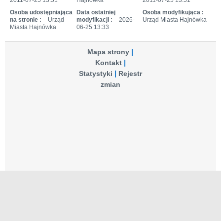
Osoba udostępniająca
Data ostatniej
Osoba modyfikująca :
na stronie :
Urząd
modyfikacji :
2026-
Urząd Miasta Hajnówka
Miasta Hajnówka
06-25 13:33
Mapa strony
Kontakt
Statystyki
Rejestr
zmian