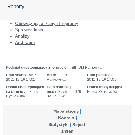
Raporty
Obowiązujące Plany i Programy
Sprawozdania
Analizy
Archiwum
Podmiot udostępniający informacje:
BIP UM Hajnówka
Data stworzenia :
Autor :
Emilia
Data publikacji :
2011-12-16 17:01
Rynkowska
2011-12-16 17:01
Osoba udostępniająca
Data ostatniej
Osoba modyfikująca :
na stronie :
Emilia
modyfikacji :
2026-
Emilia Rynkowska
Rynkowska
02-17 12:49
Mapa strony
Kontakt
Statystyki
Rejestr
zmian