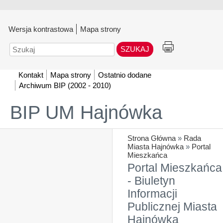
Wersja kontrastowa
Mapa strony
Szukaj
Kontakt
Mapa strony
Ostatnio dodane
Archiwum BIP (2002 - 2010)
BIP UM Hajnówka
Strona Główna
»
Rada
Miasta Hajnówka
»
Portal
Mieszkańca
Portal Mieszkańca
- Biuletyn
Informacji
Publicznej Miasta
Hajnówka