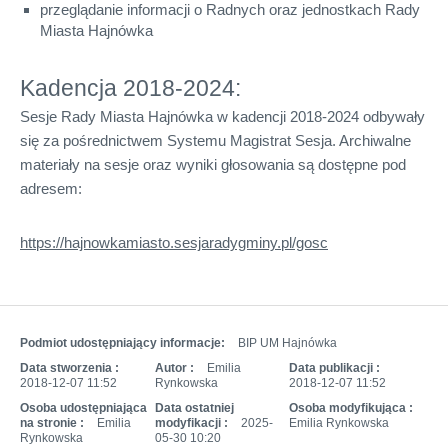
przeglądanie informacji o Radnych oraz jednostkach Rady
Miasta Hajnówka
Kadencja 2018-2024:
Sesje Rady Miasta Hajnówka w kadencji 2018-2024 odbywały
się za pośrednictwem Systemu Magistrat Sesja. Archiwalne
materiały na sesje oraz wyniki głosowania są dostępne pod
adresem:
https://hajnowkamiasto.sesjaradygminy.pl/gosc
Podmiot udostępniający informacje:
BIP UM Hajnówka
Data stworzenia :
Autor :
Emilia
Data publikacji :
2018-12-07 11:52
Rynkowska
2018-12-07 11:52
Osoba udostępniająca
Data ostatniej
Osoba modyfikująca :
na stronie :
Emilia
modyfikacji :
2025-
Emilia Rynkowska
Rynkowska
05-30 10:20