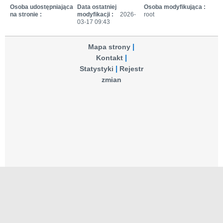
Osoba udostępniająca
Data ostatniej
Osoba modyfikująca :
na stronie :
modyfikacji :
2026-
root
03-17 09:43
Mapa strony
Kontakt
Statystyki
Rejestr
zmian