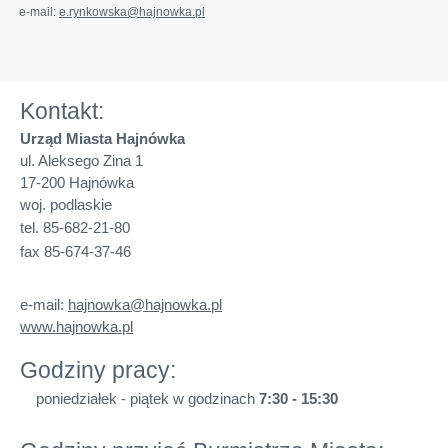
e-mail:
e.rynkowska@hajnowka.pl
Kontakt:
Urząd Miasta Hajnówka
ul. Aleksego Zina 1
17-200 Hajnówka
woj. podlaskie
tel. 85-682-21-80
fax 85-674-37-46
e-mail:
hajnowka@hajnowka.pl
www.hajnowka.pl
Godziny pracy:
poniedziałek - piątek w godzinach
7:30 - 15:30