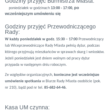
Godziny przyjęć Burmistrza Miasta:
poniedziałek w godzinach
13:00 - 17:00,
po
wcześniejszym umówieniu się
Godziny przyjęć Przewodniczącego
Rady:
W każdy poniedziałek w godz. 15:30 – 17:00
Przewodniczący
lub Wiceprzewodniczące Rady Miasta pełnią dyżur, podczas
którego przyjmują mieszkańców w sprawach skarg i wniosków.
Jeżeli poniedziałek jest dniem wolnym od pracy dyżur
przypada w następnym dniu roboczym.
Ze względów organizacyjnych,
konieczne jest wcześniejsze
umówienie spotkania
w Biurze Rady Miasta osobiście (pok.
nr 210), bądź pod nr tel.
85-682-64-46.
Kasa UM czynna: