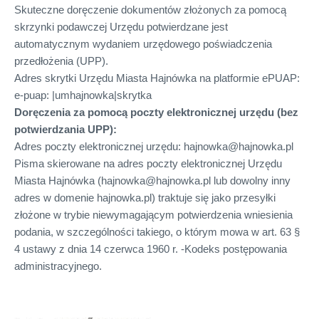
Skuteczne doręczenie dokumentów złożonych za pomocą
skrzynki podawczej Urzędu potwierdzane jest
automatycznym wydaniem urzędowego poświadczenia
przedłożenia (UPP).
Adres skrytki Urzędu Miasta Hajnówka na platformie ePUAP:
e-puap: |umhajnowka|skrytka
Doręczenia za pomocą poczty elektronicznej urzędu (bez
potwierdzania UPP):
Adres poczty elektronicznej urzędu: hajnowka@hajnowka.pl
Pisma skierowane na adres poczty elektronicznej Urzędu
Miasta Hajnówka (hajnowka@hajnowka.pl lub dowolny inny
adres w domenie hajnowka.pl) traktuje się jako przesyłki
złożone w trybie niewymagającym potwierdzenia wniesienia
podania, w szczególności takiego, o którym mowa w art. 63 §
4 ustawy z dnia 14 czerwca 1960 r. -Kodeks postępowania
administracyjnego.