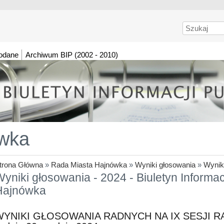
Szukaj
dodane
Archiwum BIP (2002 - 2010)
wka
trona Główna
»
Rada Miasta Hajnówka
»
Wyniki głosowania
»
Wynik
yniki głosowania - 2024 - Biuletyn Informac
Hajnówka
WYNIKI GŁOSOWANIA RADNYCH NA IX SESJI 