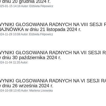
 dniu 20 grudnia 2024 r.
025-01-15 14:16
Autor
: Elżbieta Filipowicz
WYNIKI GŁOSOWANIA RADNYCH NA VIII SESJI 
AJNÓWKA w dniu 21 listopada 2024 r.
024-11-29 10:08
Autor
: Elżbieta Filipowicz
WYNIKI GŁOSOWANIA RADNYCH NA VII SESJI 
 dniu 30 października 2024 r.
024-11-04 11:20
Autor
:
WYNIKI GŁOSOWANIA RADNYCH NA VI SESJI 
 dniu 26 września 2024 r.
024-10-08 13:45
Autor
: Marlena Lisowska