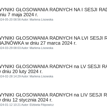
WYNIKI GŁOSOWANIA RADNYCH NA I SESJI RA
niu 7 maja 2024 r.
024-05-20 08:56
Autor
: Marlena Lisowska
WYNIKI GŁOSOWANIA RADNYCH NA LVI SESJI 
AJNÓWKA w dniu 27 marca 2024 r.
024-03-29 08:03
Autor
: Marlena Lisowska
WYNIKI GŁOSOWANIA RADNYCH na LV SESJI 
 dniu 20 luty 2024 r.
024-02-28 14:29
Autor
: Marlena Lisowska
WYNIKI GŁOSOWANIA RADNYCH na LIV SESJI 
 dniu 12 stycznia 2024 r.
024-01-12 10:21
Autor
: Elżbieta Filipowicz