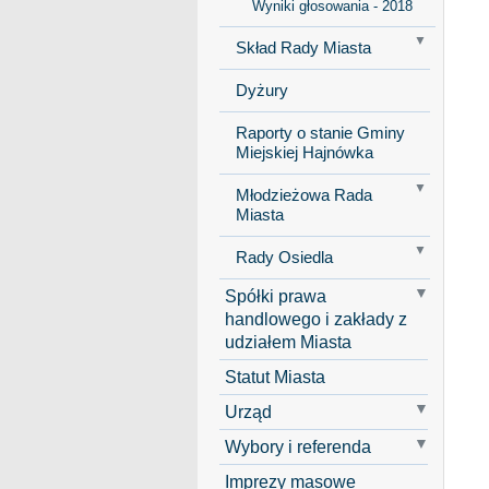
Wyniki głosowania - 2018
Skład Rady Miasta
Dyżury
Raporty o stanie Gminy
Miejskiej Hajnówka
Młodzieżowa Rada
Miasta
Rady Osiedla
Spółki prawa
handlowego i zakłady z
udziałem Miasta
Statut Miasta
Urząd
Wybory i referenda
Imprezy masowe