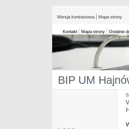
Wersja kontrastowa
Mapa strony
Kontakt
Mapa strony
Ostatnio 
BIP UM Hajnó
S
W