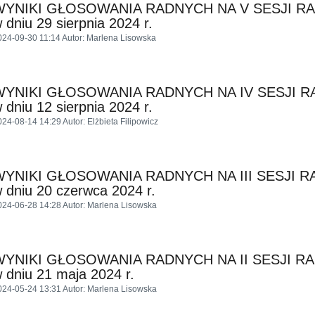
WYNIKI GŁOSOWANIA RADNYCH NA V SESJI R
 dniu 29 sierpnia 2024 r.
024-09-30 11:14
Autor
: Marlena Lisowska
WYNIKI GŁOSOWANIA RADNYCH NA IV SESJI 
 dniu 12 sierpnia 2024 r.
024-08-14 14:29
Autor
: Elżbieta Filipowicz
WYNIKI GŁOSOWANIA RADNYCH NA III SESJI 
 dniu 20 czerwca 2024 r.
024-06-28 14:28
Autor
: Marlena Lisowska
WYNIKI GŁOSOWANIA RADNYCH NA II SESJI R
 dniu 21 maja 2024 r.
024-05-24 13:31
Autor
: Marlena Lisowska