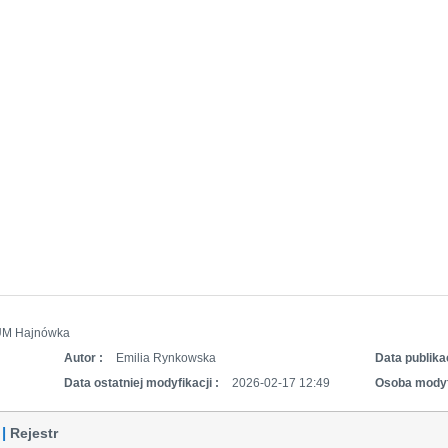
UM Hajnówka
Autor :
Emilia Rynkowska
Data publikac
Data ostatniej modyfikacji :
2026-02-17 12:49
Osoba modyf
Rejestr