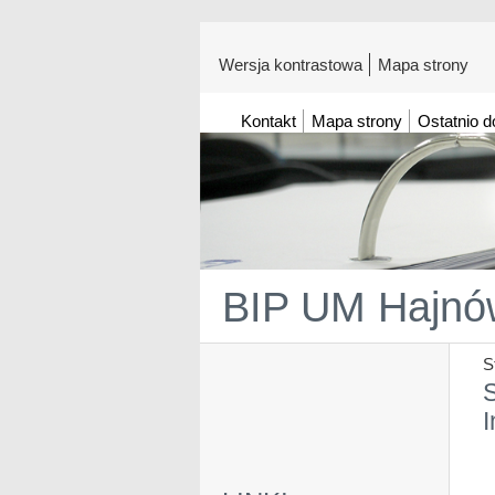
Wersja kontrastowa
Mapa strony
Kontakt
Mapa strony
Ostatnio 
BIP UM Hajnó
S
S
I