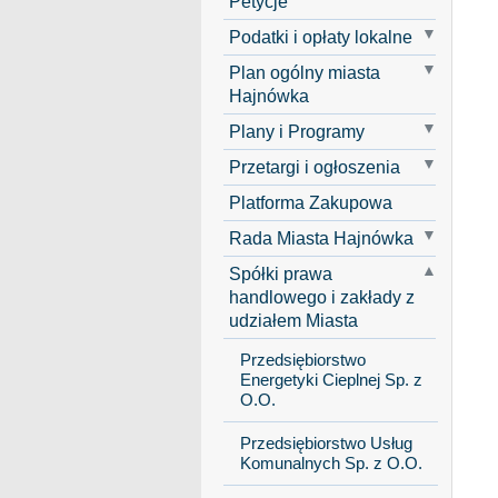
Petycje
Podatki i opłaty lokalne
Plan ogólny miasta
Hajnówka
Plany i Programy
Przetargi i ogłoszenia
Platforma Zakupowa
Rada Miasta Hajnówka
Spółki prawa
handlowego i zakłady z
udziałem Miasta
Przedsiębiorstwo
Energetyki Cieplnej Sp. z
O.O.
Przedsiębiorstwo Usług
Komunalnych Sp. z O.O.