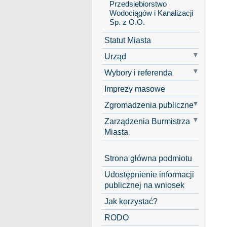
Przedsiebiorstwo
Wodociągów i Kanalizacji
Sp. z O.O.
Statut Miasta
Urząd
Wybory i referenda
Imprezy masowe
Zgromadzenia publiczne
Zarządzenia Burmistrza
Miasta
Strona główna podmiotu
Udostępnienie informacji
publicznej na wniosek
Jak korzystać?
RODO