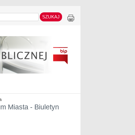
a
m Miasta - Biuletyn