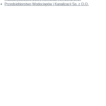
Przedsiebiorstwo Wodociągów i Kanalizacji Sp. z O.O.