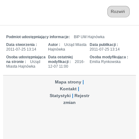
Rozwiń
Podmiot udostępniający informacje:
BIP UM Hajnówka
Data stworzenia :
Autor :
Urząd Miasta
Data publikacji :
2011-07-25 13:14
Hajnówka
2011-07-25 13:14
Osoba udostępniająca
Data ostatniej
Osoba modyfikująca :
na stronie :
Urząd
modyfikacji :
2016-
Emilia Rynkowska
Miasta Hajnówka
12-07 11:00
Mapa strony
Kontakt
Statystyki
Rejestr
zmian