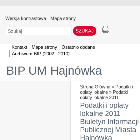
Wersja kontrastowa
Mapa strony
Szukaj
Kontakt
Mapa strony
Ostatnio dodane
Archiwum BIP (2002 - 2010)
BIP UM Hajnówka
Strona Główna
»
Podatki i
opłaty lokalne
»
Podatki i
opłaty lokalne 2011
Podatki i opłaty
lokalne 2011 -
Biuletyn Informacji
Publicznej Miasta
Hajnówka