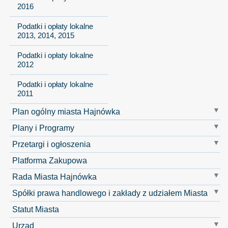
2016
Podatki i opłaty lokalne
2013, 2014, 2015
Podatki i opłaty lokalne
2012
Podatki i opłaty lokalne
2011
Plan ogólny miasta Hajnówka
Plany i Programy
Przetargi i ogłoszenia
Platforma Zakupowa
Rada Miasta Hajnówka
Spółki prawa handlowego i zakłady z udziałem Miasta
Statut Miasta
Urząd