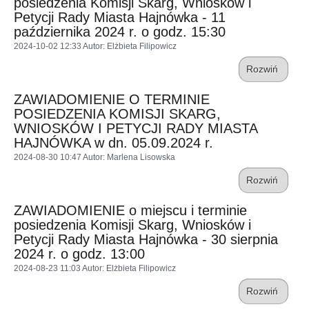
posiedzenia Komisji Skarg, Wniosków i
Petycji Rady Miasta Hajnówka - 11
października 2024 r. o godz. 15:30
2024-10-02 12:33
Autor
: Elżbieta Filipowicz
Rozwiń
ZAWIADOMIENIE O TERMINIE
POSIEDZENIA KOMISJI SKARG,
WNIOSKÓW I PETYCJI RADY MIASTA
HAJNÓWKA w dn. 05.09.2024 r.
2024-08-30 10:47
Autor
: Marlena Lisowska
Rozwiń
ZAWIADOMIENIE o miejscu i terminie
posiedzenia Komisji Skarg, Wniosków i
Petycji Rady Miasta Hajnówka - 30 sierpnia
2024 r. o godz. 13:00
2024-08-23 11:03
Autor
: Elżbieta Filipowicz
Rozwiń