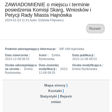
ZAWIADOMIENIE o miejscu i terminie
posiedzenia Komisji Skarg, Wniosków i
Petycji Rady Miasta Hajnówka
2024-01-03 11:41
Autor
: Elżbieta Filipowicz
Rozwiń
Podmiot udostępniający informacje:
BIP UM Hajnówka
Data stworzenia :
Autor :
Emilia
Data publikacji :
2023-12-08 08:53
Rynkowska
2023-12-08 08:53
Osoba udostępniająca
Data ostatniej
Osoba modyfikująca :
na stronie :
Emilia
modyfikacji :
2023-
Emilia Rynkowska
Rynkowska
12-08 08:55
Mapa strony
Kontakt
Statystyki
Rejestr
zmian