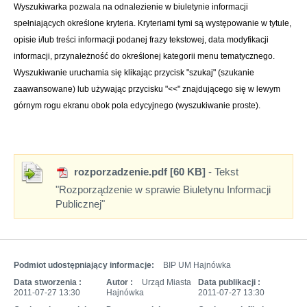
Wyszukiwarka pozwala na odnalezienie w biuletynie informacji
spełniających określone kryteria. Kryteriami tymi są występowanie w tytule,
opisie i/lub treści informacji podanej frazy tekstowej, data modyfikacji
informacji, przynależność do określonej kategorii menu tematycznego.
Wyszukiwanie uruchamia się klikając przycisk "szukaj" (szukanie
zaawansowane) lub używając przycisku "<<" znajdującego się w lewym
górnym rogu ekranu obok pola edycyjnego (wyszukiwanie proste).
rozporzadzenie.pdf [60 KB]
- Tekst
"Rozporządzenie w sprawie Biuletynu Informacji
Publicznej"
Podmiot udostępniający informacje:
BIP UM Hajnówka
Data stworzenia :
Autor :
Urząd Miasta
Data publikacji :
2011-07-27 13:30
Hajnówka
2011-07-27 13:30