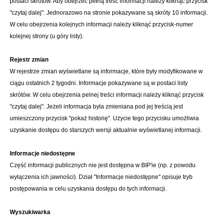
postaci skrótów. Aby obejrzeć pełną treść informacji należy kliknąć przycisk
"czytaj dalej". Jednorazowo na stronie pokazywane są skróty 10 informacji.
W celu obejrzenia kolejnych informacji należy kliknąć przycisk-numer
kolejnej strony (u góry listy).
Rejestr zmian
W rejestrze zmian wyświetlane są informacje, które były modyfikowane w
ciągu ostatnich 2 tygodni. Informacje pokazywane są w postaci listy
skrótów. W celu obejrzenia pelnej treści informacji należy kliknąć przycisk
"czytaj dalej". Jeżeli informacja była zmieniana pod jej treścią jest
umieszczony przycisk "pokaż historię". Użycie tego przycisku umożliwia
uzyskanie dostępu do starszych wersji aktualnie wyświetlanej informacji.
Informacje niedostępne
Część informacji publicznych nie jest dostępna w BIP'ie (np. z powodu
wyłączenia ich jawności). Dział "Informacje niedostępne" opisuje tryb
postępowania w celu uzyskania dostępu do tych informacji.
Wyszukiwarka