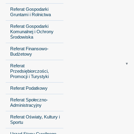
Referat Gospodarki
Gruntami i Rolnictwa
Referat Gospodarki
Komunalnej i Ochrony
Środowiska
Referat Finansowo-
Budżetowy
Referat
Przedsiębiorczości,
Promocji i Turystyki
Referat Podatkowy
Referat Społeczno-
Administracyjny
Referat Oświaty, Kultury i
Sportu
Urząd Stanu Cywilnego