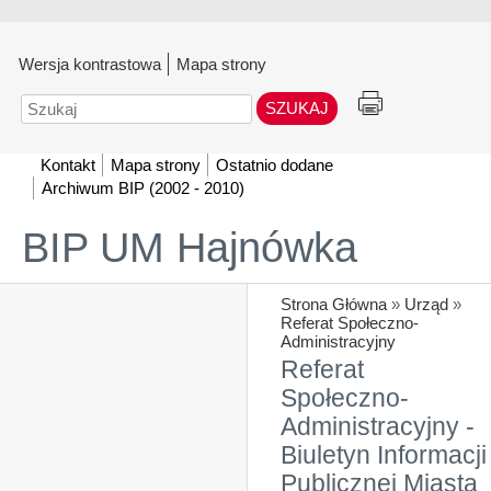
Wersja kontrastowa
Mapa strony
Szukaj
Kontakt
Mapa strony
Ostatnio dodane
Archiwum BIP (2002 - 2010)
BIP UM Hajnówka
Strona Główna
»
Urząd
»
Referat Społeczno-
Administracyjny
Referat
Społeczno-
Administracyjny -
Biuletyn Informacji
Publicznej Miasta