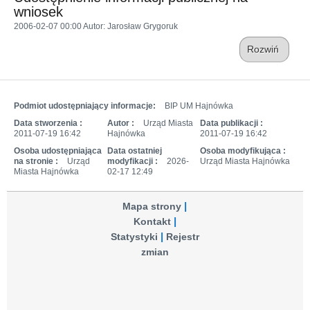
wniosek
2006-02-07 00:00
Autor
: Jarosław Grygoruk
Rozwiń
Podmiot udostępniający informacje:
BIP UM Hajnówka
Data stworzenia :
Autor :
Urząd Miasta
Data publikacji :
2011-07-19 16:42
Hajnówka
2011-07-19 16:42
Osoba udostępniająca
Data ostatniej
Osoba modyfikująca :
na stronie :
Urząd
modyfikacji :
2026-
Urząd Miasta Hajnówka
Miasta Hajnówka
02-17 12:49
Mapa strony
Kontakt
Statystyki
Rejestr
zmian