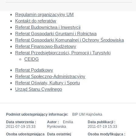
Regulamin organizacyjny UM
Kontakt do referatów
Referat Budownictwa i Inwestycji
Referat Gospodarki Gruntami i Rolnictwa
Referat Gospodarki Komunalnej i Ochrony Środowiska
Referat Finansowo-Budżetowy
Referat Przedsiębiorczości, Promocji i Turystyki
CEIDG
Referat Podatkowy
Referat Społeczno-Administracyjny
Referat Oświaty, Kultury i Sportu
Urząd Stanu Cywilnego
Podmiot udostępniający informacje:
BIP UM Hajnówka
Data stworzenia :
Autor :
Emilia
Data publikacji :
2011-07-19 15:33
Rynkowska
2011-07-19 15:33
Osoba udostępniająca
Data ostatniej
Osoba modyfikująca :