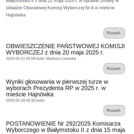
Białymstoku II z dnia 22 maja 2025 r. w sprawie zmiany w
składzie Obwodowej Komisji Wyborczej Nr 6 w mieście
Hajnówka
Rozwiń
OBWIESZCZENIE PAŃSTWOWEJ KOMISJI
WYBORCZEJ z dnia 20 maja 2025 r.
2025-05-21 08:58
Autor
: Marlena Lisowska
Rozwiń
Wyniki głosowania w pierwszej turze w
wyborach Prezydenta RP w 2025 r. w
mieście Hajnówka
2025-05-19 09:35
Autor
:
Rozwiń
POSTANOWIENIE Nr 292/2025 Komisarza
Wyborczego w Białymstoku II z dnia 15 maja