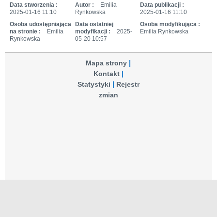
Data stworzenia :
Autor :
Emilia
Data publikacji :
2025-01-16 11:10
Rynkowska
2025-01-16 11:10
Osoba udostępniająca
Data ostatniej
Osoba modyfikująca :
na stronie :
Emilia
modyfikacji :
2025-
Emilia Rynkowska
Rynkowska
05-20 10:57
Mapa strony
Kontakt
Statystyki
Rejestr
zmian