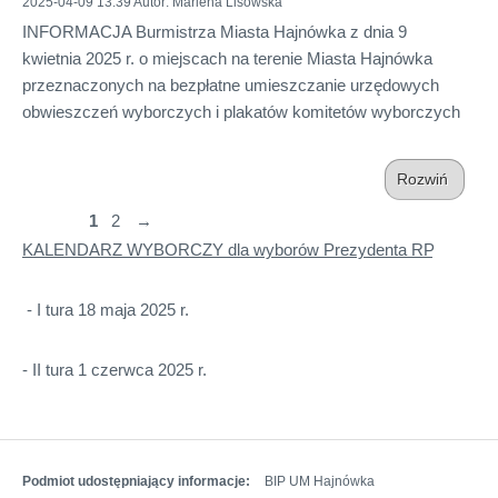
2025-04-09 13:39
Autor
: Marlena Lisowska
INFORMACJA Burmistrza Miasta Hajnówka z dnia 9
kwietnia 2025 r. o miejscach na terenie Miasta Hajnówka
przeznaczonych na bezpłatne umieszczanie urzędowych
obwieszczeń wyborczych i plakatów komitetów wyborczych
Rozwiń
1
2
→
KALENDARZ WYBORCZY dla wyborów Prezydenta RP
- I tura 18 maja 2025 r.
- II tura 1 czerwca 2025 r.
Podmiot udostępniający informacje:
BIP UM Hajnówka