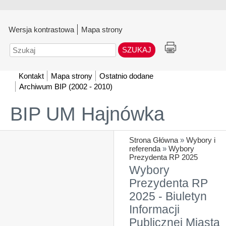
Wersja kontrastowa
Mapa strony
Szukaj
Kontakt
Mapa strony
Ostatnio dodane
Archiwum BIP (2002 - 2010)
BIP UM Hajnówka
Strona Główna
»
Wybory i
referenda
»
Wybory
Prezydenta RP 2025
Wybory
Prezydenta RP
2025 - Biuletyn
Informacji
Publicznej Miasta