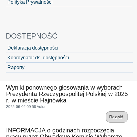
Polityka Prywatności
DOSTĘPNOŚĆ
Deklaracja dostępności
Koordynator ds. dostępności
Raporty
Wyniki ponownego głosowania w wyborach
Prezydenta Rzeczypospolitej Polskiej w 2025
r. w mieście Hajnówka
2025-06-02 09:58
Autor
:
Rozwiń
INFORMACJA o godzinach rozpoczęcia
pracy przez Obwodowe Komisje Wyborcze