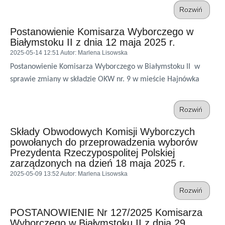
Rozwiń
Postanowienie Komisarza Wyborczego w
Białymstoku II z dnia 12 maja 2025 r.
2025-05-14 12:51
Autor
: Marlena Lisowska
Postanowienie Komisarza Wyborczego w Białymstoku II w
sprawie zmiany w składzie OKW nr. 9 w mieście Hajnówka
Rozwiń
Składy Obwodowych Komisji Wyborczych
powołanych do przeprowadzenia wyborów
Prezydenta Rzeczypospolitej Polskiej
zarządzonych na dzień 18 maja 2025 r.
2025-05-09 13:52
Autor
: Marlena Lisowska
Rozwiń
POSTANOWIENIE Nr 127/2025 Komisarza
Wyborczego w Białymstoku II z dnia 29