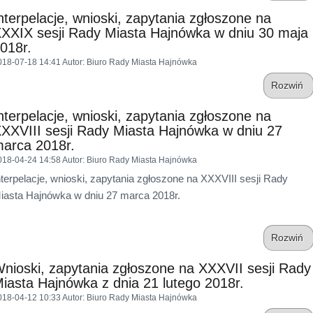
nterpelacje, wnioski, zapytania zgłoszone na
XXIX sesji Rady Miasta Hajnówka w dniu 30 maja
018r.
018-07-18 14:41
Autor
: Biuro Rady Miasta Hajnówka
Rozwiń
nterpelacje, wnioski, zapytania zgłoszone na
XXVIII sesji Rady Miasta Hajnówka w dniu 27
arca 2018r.
018-04-24 14:58
Autor
: Biuro Rady Miasta Hajnówka
nterpelacje, wnioski, zapytania zgłoszone na XXXVIII sesji Rady
iasta Hajnówka w dniu 27 marca 2018r.
Rozwiń
nioski, zapytania zgłoszone na XXXVII sesji Rady
iasta Hajnówka z dnia 21 lutego 2018r.
018-04-12 10:33
Autor
: Biuro Rady Miasta Hajnówka