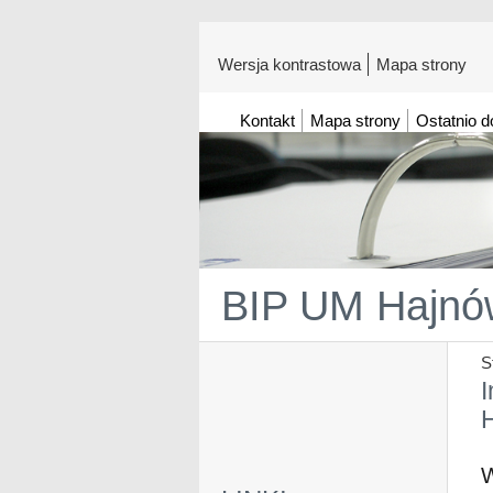
Wersja kontrastowa
Mapa strony
Kontakt
Mapa strony
Ostatnio 
BIP UM Hajnó
S
I
W