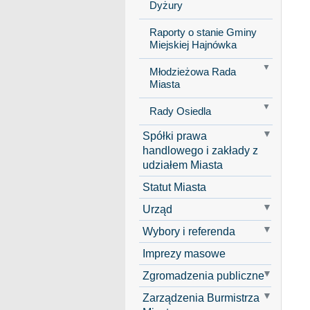
Dyżury
Raporty o stanie Gminy
Miejskiej Hajnówka
Młodzieżowa Rada
Miasta
Rady Osiedla
Spółki prawa
handlowego i zakłady z
udziałem Miasta
Statut Miasta
Urząd
Wybory i referenda
Imprezy masowe
Zgromadzenia publiczne
Zarządzenia Burmistrza