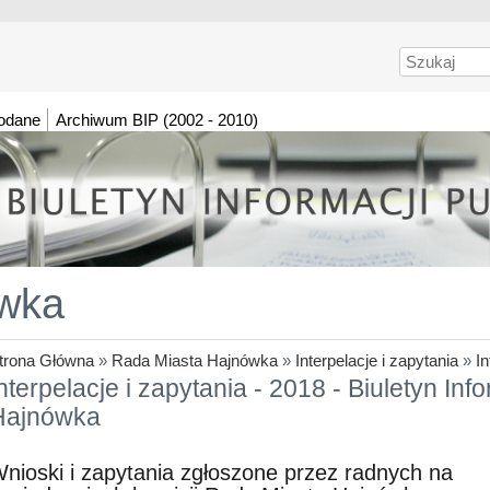
Szukaj
dodane
Archiwum BIP (2002 - 2010)
wka
trona Główna
»
Rada Miasta Hajnówka
»
Interpelacje i zapytania
»
In
nterpelacje i zapytania - 2018 - Biuletyn Inf
Hajnówka
nioski i zapytania zgłoszone przez radnych na