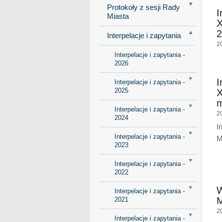
Protokoły z sesji Rady
I
Miasta
X
2
Interpelacje i zapytania
2
Interpelacje i zapytania -
2026
I
Interpelacje i zapytania -
2025
X
m
Interpelacje i zapytania -
2
2024
I
Interpelacje i zapytania -
M
2023
Interpelacje i zapytania -
2022
W
Interpelacje i zapytania -
M
2021
2
Interpelacje i zapytania -