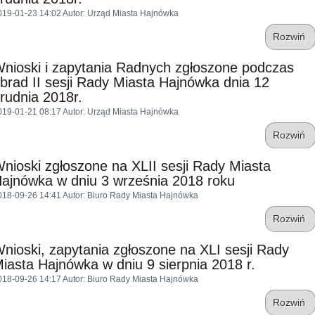
019-01-23 14:02
Autor
: Urząd Miasta Hajnówka
Rozwiń
nioski i zapytania Radnych zgłoszone podczas
brad II sesji Rady Miasta Hajnówka dnia 12
rudnia 2018r.
019-01-21 08:17
Autor
: Urząd Miasta Hajnówka
Rozwiń
nioski zgłoszone na XLII sesji Rady Miasta
ajnówka w dniu 3 września 2018 roku
018-09-26 14:41
Autor
: Biuro Rady Miasta Hajnówka
Rozwiń
nioski, zapytania zgłoszone na XLI sesji Rady
iasta Hajnówka w dniu 9 sierpnia 2018 r.
018-09-26 14:17
Autor
: Biuro Rady Miasta Hajnówka
Rozwiń