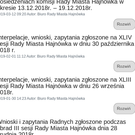
osiedzeniach komisji Rady Miasta Hajnówka w
kresie 13.12.2018r. – 19.12.2018r.
019-03-12 09:20
Autor
: Biuro Rady Miasta Hajnówka
Rozwiń
nterpelacje, wnioski, zapytania zgłoszone na XLIV
esji Rady Miasta Hajnówka w dniu 30 października
018 r.
019-02-01 11:12
Autor
: Biuro Rady Miasta Hajnówka
Rozwiń
nterpelacje, wnioski, zapytania zgłoszone na XLIII
esji Rady Miasta Hajnówka w dniu 26 września
018r.
019-01-30 14:23
Autor
: Biuro Rady Miasta Hajnówka
Rozwiń
nioski i zapytania Radnych zgłoszone podczas
brad III sesji Rady Miasta Hajnówka dnia 28
rudnia 2018r.