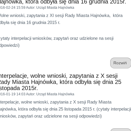
ajnówka, która odbyła się dnia 16 grudnia 2015r.
016-02-24 15:59
Autor
: Urząd Miasta Hajnówka
olne wnioski, zapytania z XI sesji Rady Miasta Hajnówka, która
dbyła się dnia 16 grudnia 2015 r.
cytaty interpelacji wniosków, zapytań oraz udzielone na sesji
dpowiedzi)
Rozwiń
nterpelacje, wolne wnioski, zapytania z X sesji
ady Miasta Hajnówka, która odbyła się dnia 25
istopada 2015r.
016-01-19 14:03
Autor
: Urząd Miasta Hajnówka
nterpelacje, wolne wnioski, zapytania z X sesji Rady Miasta
ajnówka, która odbyła się dnia 25 listopada 2015 r. (cytaty interpelacji
niosków, zapytań oraz udzielone na sesji odpowiedzi)