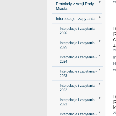
w
Protokoły z sesji Rady
Miasta
Interpelacje i zapytania
I
Interpelacje i zapytania -
2026
R
c
Interpelacje i zapytania -
z
2025
2
I
Interpelacje i zapytania -
2024
H
w
Interpelacje i zapytania -
2023
Interpelacje i zapytania -
2022
I
Interpelacje i zapytania -
R
2021
k
2
Interpelacje i zapytania -