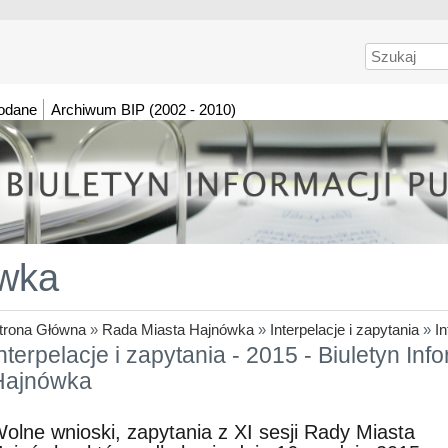
Szukaj
dodane
Archiwum BIP (2002 - 2010)
wka
trona Główna
»
Rada Miasta Hajnówka
»
Interpelacje i zapytania
»
In
nterpelacje i zapytania - 2015 - Biuletyn Inf
Hajnówka
olne wnioski, zapytania z XI sesji Rady Miasta