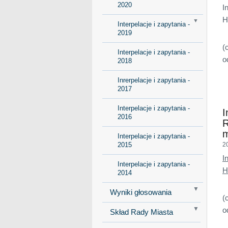
2020
I
H
Interpelacje i zapytania -
2019
(
Interpelacje i zapytania -
o
2018
Inrerpelacje i zapytania -
2017
Interpelacje i zapytania -
I
2016
R
m
Interpelacje i zapytania -
2015
2
I
Interpelacje i zapytania -
H
2014
Wyniki głosowania
(
o
Skład Rady Miasta