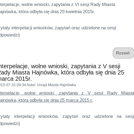
nterpelacje, wolne wnioski, zapytania z VI sesji Rady Miasta
ajnówka, która odbyła się dnia 29 kwietnia 2015r.
cytaty interpelacji wniosków, zapytań oraz udzielone na sesji
dpowiedzi)
Rozwiń
nterpelacje, wolne wnioski, zapytania z V sesji
ady Miasta Hajnówka, która odbyła się dnia 25
arca 2015r.
015-07-31 09:34
Autor
: Urząd Miasta Hajnówka
nterpelacje, wolne wnioski, zapytania z V sesji Rady Miast
ajnówka, która odbyła się dnia 25 marca 2015 r.
cytaty interpelacji wniosków, zapytań oraz udzielone na sesj
dpowiedzi)