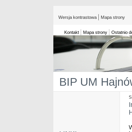
Wersja kontrastowa
Mapa strony
Kontakt
Mapa strony
Ostatnio 
BIP UM Hajnó
S
I
W