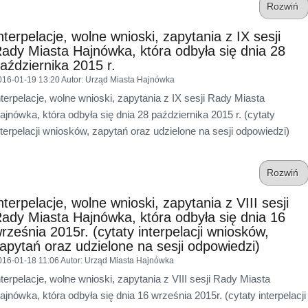
Rozwiń
nterpelacje, wolne wnioski, zapytania z IX sesji
ady Miasta Hajnówka, która odbyła się dnia 28
aździernika 2015 r.
016-01-19 13:20
Autor
: Urząd Miasta Hajnówka
nterpelacje, wolne wnioski, zapytania z IX sesji Rady Miasta
ajnówka, która odbyła się dnia 28 października 2015 r. (cytaty
nterpelacji wniosków, zapytań oraz udzielone na sesji odpowiedzi)
Rozwiń
nterpelacje, wolne wnioski, zapytania z VIII sesji
ady Miasta Hajnówka, która odbyła się dnia 16
rześnia 2015r. (cytaty interpelacji wniosków,
apytań oraz udzielone na sesji odpowiedzi)
016-01-18 11:06
Autor
: Urząd Miasta Hajnówka
nterpelacje, wolne wnioski, zapytania z VIII sesji Rady Miasta
ajnówka, która odbyła się dnia 16 września 2015r. (cytaty interpelacji