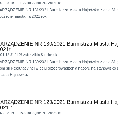
022-08-19 10:17
Autor
: Agnieszka Zabrocka
ARZĄDZENIE NR 131/2021 Burmistrza Miasta Hajnówka z dnia 31 gr
udżecie miasta na 2021 rok
ARZĄDZENIE NR 130/2021 Burmistrza Miasta Hajn
021r.
021-12-31 11:26
Autor
: Alicja Siemieniuk
ARZĄDZENIE NR 130/2021 Burmistrza Miasta Hajnówka z dnia 31 gr
omisji Rekrutacyjnej w celu przeprowadzenia naboru na stanowisko
iasta Hajnówka.
ARZĄDZENIE NR 129/2021 Burmistrza Miasta Hajn
021 r.
022-08-19 10:15
Autor
: Agnieszka Zabrocka