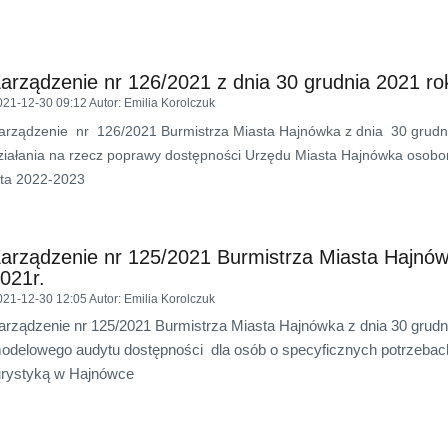
arządzenie nr 126/2021 z dnia 30 grudnia 2021 ro
021-12-30 09:12
Autor
: Emilia Korolczuk
arządzenie nr 126/2021 Burmistrza Miasta Hajnówka z dnia 30 grudnia
ziałania na rzecz poprawy dostępności Urzędu Miasta Hajnówka osob
ata 2022-2023
arządzenie nr 125/2021 Burmistrza Miasta Hajnów
021r.
021-12-30 12:05
Autor
: Emilia Korolczuk
arządzenie nr 125/2021 Burmistrza Miasta Hajnówka z dnia 30 grudni
odelowego audytu dostępności dla osób o specyficznych potrzebach
urystyką w Hajnówce