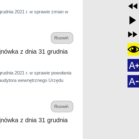
udnia 2021 r. w sprawie zmian w
Rozwiń
ówka z dnia 31 grudnia
udnia 2021 r. w sprawie powołania
 audytora wewnętrznego Urzędu
Rozwiń
ówka z dnia 31 grudnia