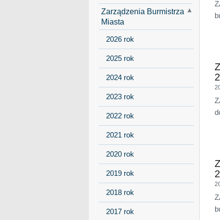
Z
Zarządzenia Burmistrza
b
Miasta
2026 rok
2025 rok
Z
2
2024 rok
2
2023 rok
Z
d
2022 rok
2021 rok
2020 rok
Z
2
2019 rok
2
2018 rok
Z
b
2017 rok