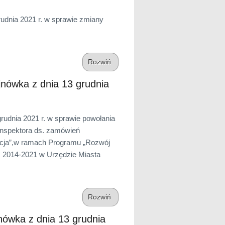
dnia 2021 r. w sprawie zmiany
Rozwiń
ówka z dnia 13 grudnia
dnia 2021 r. w sprawie powołania
inspektora ds. zamówień
acja”,w ramach Programu „Rozwój
 2014-2021 w Urzędzie Miasta
Rozwiń
ówka z dnia 13 grudnia