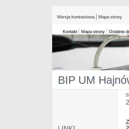
Wersja kontrastowa
Mapa strony
Kontakt
Mapa strony
Ostatnio 
BIP UM Hajnó
S
2
Z
LINKI
2