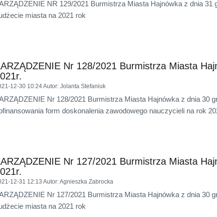
ARZĄDZENIE NR 129/2021 Burmistrza Miasta Hajnówka z dnia 31 gr
udżecie miasta na 2021 rok
ARZĄDZENIE Nr 128/2021 Burmistrza Miasta Hajn
021r.
021-12-30 10:24
Autor
: Jolanta Stefaniuk
ARZĄDZENIE Nr 128/2021 Burmistrza Miasta Hajnówka z dnia 30 gru
ofinansowania form doskonalenia zawodowego nauczycieli na rok 20
ARZĄDZENIE Nr 127/2021 Burmistrza Miasta Hajn
021r.
021-12-31 12:13
Autor
: Agnieszka Zabrocka
ARZĄDZENIE Nr 127/2021 Burmistrza Miasta Hajnówka z dnia 30 gru
udżecie miasta na 2021 rok