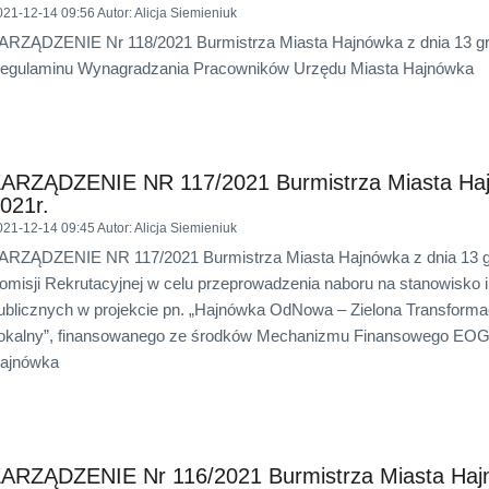
021-12-14 09:56
Autor
: Alicja Siemieniuk
ARZĄDZENIE Nr 118/2021 Burmistrza Miasta Hajnówka z dnia 13 gru
egulaminu Wynagradzania Pracowników Urzędu Miasta Hajnówka
ARZĄDZENIE NR 117/2021 Burmistrza Miasta Hajn
021r.
021-12-14 09:45
Autor
: Alicja Siemieniuk
ARZĄDZENIE NR 117/2021 Burmistrza Miasta Hajnówka z dnia 13 gru
omisji Rekrutacyjnej w celu przeprowadzenia naboru na stanowisko 
ublicznych w projekcie pn. „Hajnówka OdNowa – Zielona Transform
okalny”, finansowanego ze środków Mechanizmu Finansowego EOG
ajnówka
ARZĄDZENIE Nr 116/2021 Burmistrza Miasta Hajn