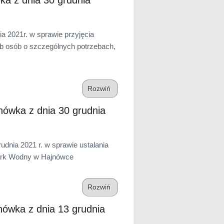
a 2021r. w sprawie przyjęcia
b osób o szczególnych potrzebach,
Rozwiń
ówka z dnia 30 grudnia
nia 2021 r. w sprawie ustalania
Park Wodny w Hajnówce
Rozwiń
ówka z dnia 13 grudnia