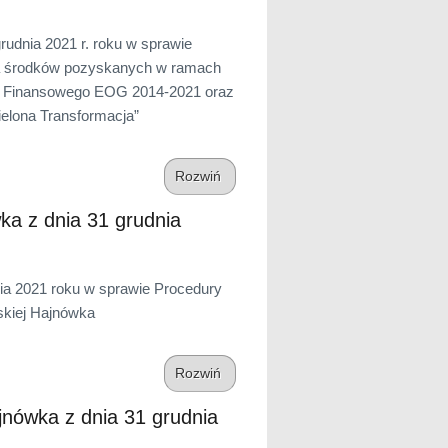
dnia 2021 r. roku w sprawie
nia środków pozyskanych w ramach
u Finansowego EOG 2014-2021 oraz
elona Transformacja”
Rozwiń
ka z dnia 31 grudnia
ia 2021 roku w sprawie Procedury
skiej Hajnówka
Rozwiń
ówka z dnia 31 grudnia