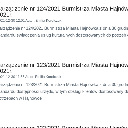
arządzenie nr 124/2021 Burmistrza Miasta Hajnów
021r.
021-12-30 12:01
Autor
: Emilia Korolczuk
arządzenie nr 124/2021 Burmistrza Miasta Hajnówka z dnia 30 grudni
tandardu świadczenia usług kulturalnych dostosowanych do potrzeb
arządzenie nr 123/2021 Burmistrza Miasta Hajnów
021r.
021-12-30 11:55
Autor
: Emilia Korolczuk
arządzenie nr 123/2021 Burmistrza Miasta Hajnówka z dnia 30 grudni
tandardu dostępności urzędu, w tym obsługi klientów dostosowany d
otrzebach w Hajnówce
arządzenie nr 122/2021 Burmistrza Miasta Hajnów