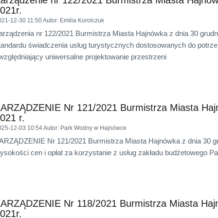
021r.
021-12-30 11:50
Autor
: Emilia Korolczuk
arządzenia nr 122/2021 Burmistrza Miasta Hajnówka z dnia 30 grudni
tandardu świadczenia usług turystycznych dostosowanych do potrze
względniający uniwersalne projektowanie przestrzeni
ARZĄDZENIE Nr 121/2021 Burmistrza Miasta Hajn
021 r.
025-12-03 10:54
Autor
: Park Wodny w Hajnówce
ARZĄDZENIE Nr 121/2021 Burmistrza Miasta Hajnówka z dnia 30 grud
ysokości cen i opłat za korzystanie z usług zakładu budżetowego 
ARZĄDZENIE Nr 118/2021 Burmistrza Miasta Hajn
021r.