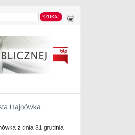
asta Hajnówka
ówka z dnia 31 grudnia