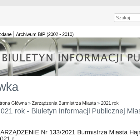
Szukaj
dodane
Archiwum BIP (2002 - 2010)
wka
trona Główna
»
Zarządzenia Burmistrza Miasta
»
2021 rok
021 rok - Biuletyn Informacji Publicznej Mi
ARZĄDZENIE Nr 133/2021 Burmistrza Miasta Hajn
021 r.