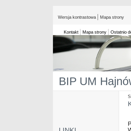
Wersja kontrastowa
Mapa strony
Kontakt
Mapa strony
Ostatnio 
BIP UM Hajnó
S
K
LINKI