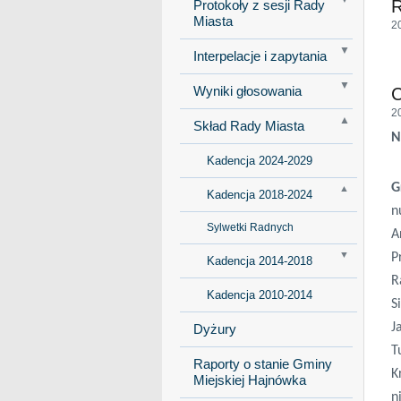
R
Protokoły z sesji Rady
Miasta
2
Interpelacje i zapytania
Wyniki głosowania
2
Skład Rady Miasta
N
Kadencja 2024-2029
G
Kadencja 2018-2024
n
Sylwetki Radnych
A
P
Kadencja 2014-2018
R
Kadencja 2010-2014
S
J
Dyżury
T
Raporty o stanie Gminy
K
Miejskiej Hajnówka
n