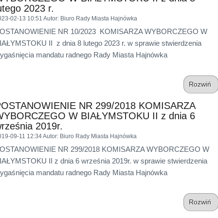
utego 2023 r.
023-02-13 10:51
Autor
: Biuro Rady Miasta Hajnówka
OSTANOWIENIE NR 10/2023 KOMISARZA WYBORCZEGO W
IAŁYMSTOKU II z dnia 8 lutego 2023 r. w sprawie stwierdzenia
ygaśnięcia mandatu radnego Rady Miasta Hajnówka
Rozwiń
POSTANOWIENIE NR 299/2018 KOMISARZA
WYBORCZEGO W BIAŁYMSTOKU II z dnia 6
rześnia 2019r.
019-09-11 12:34
Autor
: Biuro Rady Miasta Hajnówka
OSTANOWIENIE NR 299/2018 KOMISARZA WYBORCZEGO W
IAŁYMSTOKU II z dnia 6 września 2019r. w sprawie stwierdzenia
ygaśnięcia mandatu radnego Rady Miasta Hajnówka
Rozwiń