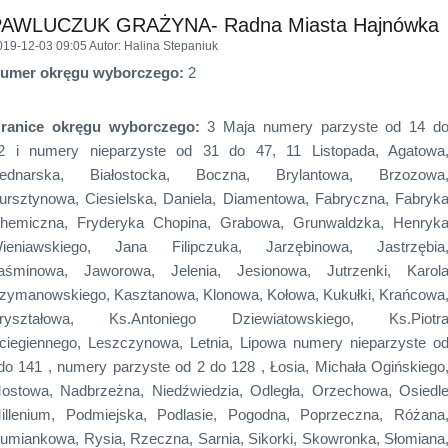
PAWLUCZUK GRAŻYNA- Radna Miasta Hajnówka
019-12-03 09:05
Autor
: Halina Stepaniuk
umer okręgu wyborczego:
2
ranice okręgu wyborczego:
3 Maja numery parzyste od 14 d
2 i numery nieparzyste od 31 do 47, 11 Listopada, Agatowa
ednarska, Białostocka, Boczna, Brylantowa, Brzozowa
ursztynowa, Ciesielska, Daniela, Diamentowa, Fabryczna, Fabryk
hemiczna, Fryderyka Chopina, Grabowa, Grunwaldzka, Henryk
ieniawskiego, Jana Filipczuka, Jarzębinowa, Jastrzębia
aśminowa, Jaworowa, Jelenia, Jesionowa, Jutrzenki, Karol
zymanowskiego, Kasztanowa, Klonowa, Kołowa, Kukułki, Krańcowa
ryształowa, Ks.Antoniego Dziewiatowskiego, Ks.Piotr
ciegiennego, Leszczynowa, Letnia, Lipowa numery nieparzyste o
do 141 , numery parzyste od 2 do 128 , Łosia, Michała Ogińskiego
ostowa, Nadbrzeżna, Niedźwiedzia, Odległa, Orzechowa, Osiedl
illenium, Podmiejska, Podlasie, Pogodna, Poprzeczna, Różana
umiankowa, Rysia, Rzeczna, Sarnia, Sikorki, Skowronka, Słomiana