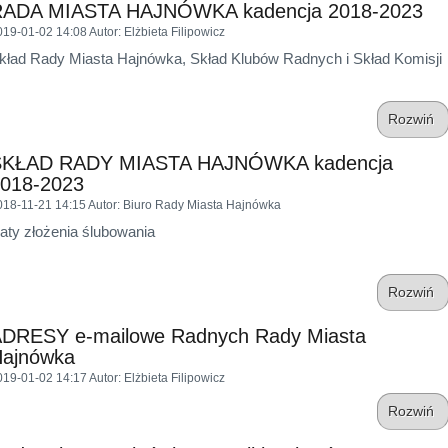
RADA MIASTA HAJNÓWKA kadencja 2018-2023
019-01-02 14:08
Autor
: Elżbieta Filipowicz
kład Rady Miasta Hajnówka, Skład Klubów Radnych i Skład Komisji
Rozwiń
SKŁAD RADY MIASTA HAJNÓWKA kadencja
018-2023
018-11-21 14:15
Autor
: Biuro Rady Miasta Hajnówka
aty złożenia ślubowania
Rozwiń
DRESY e-mailowe Radnych Rady Miasta
ajnówka
019-01-02 14:17
Autor
: Elżbieta Filipowicz
Rozwiń