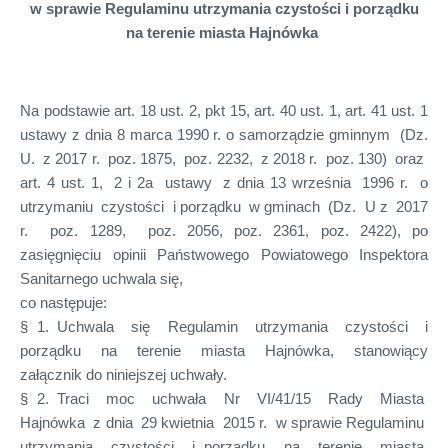
w sprawie Regulaminu utrzymania czystości i porządku
na terenie miasta Hajnówka
Na podstawie art. 18 ust. 2, pkt 15, art. 40 ust. 1, art. 41 ust. 1
ustawy z dnia 8 marca 1990 r. o samorządzie gminnym (Dz.
U. z 2017 r. poz. 1875, poz. 2232, z 2018 r. poz. 130) oraz
art. 4 ust. 1, 2 i 2a ustawy z dnia 13 września 1996 r. o
utrzymaniu czystości i porządku w gminach (Dz. U z 2017
r. poz. 1289, poz. 2056, poz. 2361, poz. 2422), po
zasięgnięciu opinii Państwowego Powiatowego Inspektora
Sanitarnego uchwala się,
co następuje:
§ 1. Uchwala się Regulamin utrzymania czystości i
porządku na terenie miasta Hajnówka, stanowiący
załącznik do niniejszej uchwały.
§ 2. Traci moc uchwała Nr VI/41/15 Rady Miasta
Hajnówka z dnia 29 kwietnia 2015 r. w sprawie Regulaminu
utrzymania czystości i porządku na terenie miasta