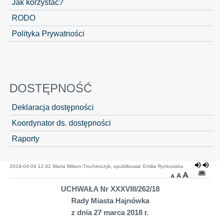
Jak korzystać?
RODO
Polityka Prywatności
DOSTĘPNOŚĆ
Deklaracja dostępności
Koordynator ds. dostępności
Raporty
2018-04-04 12:42 Marta Wilson-Trochimczyk, opublikował: Emilia Rynkowska
UCHWAŁA Nr XXXVIII/262/18
Rady Miasta Hajnówka
z dnia 27 marca 2018 r.