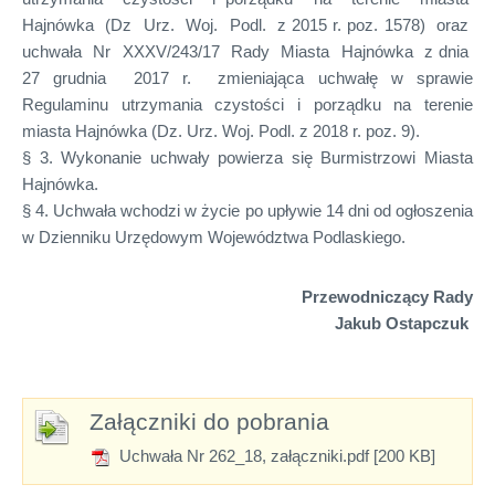
Hajnówka (Dz Urz. Woj. Podl. z 2015 r. poz. 1578) oraz
uchwała Nr XXXV/243/17 Rady Miasta Hajnówka z dnia
27 grudnia 2017 r. zmieniająca uchwałę w sprawie
Regulaminu utrzymania czystości i porządku na terenie
miasta Hajnówka (Dz. Urz. Woj. Podl. z 2018 r. poz. 9).
§ 3. Wykonanie uchwały powierza się Burmistrzowi Miasta
Hajnówka.
§ 4. Uchwała wchodzi w życie po upływie 14 dni od ogłoszenia
w Dzienniku Urzędowym Województwa Podlaskiego.
Przewodniczący Rady
Jakub Ostapczuk
Załączniki do pobrania
Uchwała Nr 262_18, załączniki.pdf [200 KB]