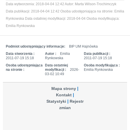
Data wytworzenia:
2018-04-04 12:42
Autor:
Marta Wilson-Trochimczyk
Data publikacji:
2018-04-04 12:42
Osoba udostępniająca na stronie:
Emilia
Rynkowska
Data ostatniej modyfikacji:
2018-04-04
Osoba modyfikująca:
Emilia Rynkowska
Podmiot udostępniający informacje:
BIP UM Hajnówka
Data stworzenia :
Autor :
Emilia
Data publikacji :
2011-07-19 15:18
Rynkowska
2011-07-19 15:18
Osoba udostępniająca
Data ostatniej
Osoba modyfikująca :
na stronie :
modyfikacji :
2026-
Emilia Rynkowska
03-02 10:49
Mapa strony
Kontakt
Statystyki
Rejestr
zmian