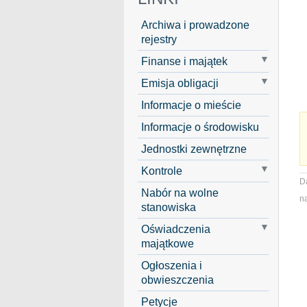
Archiwa i prowadzone
rejestry
Finanse i majątek
Emisja obligacji
Informacje o mieście
Informacje o środowisku
Jednostki zewnętrzne
Kontrole
D
Nabór na wolne
na
stanowiska
Oświadczenia
majątkowe
Ogłoszenia i
obwieszczenia
Petycje