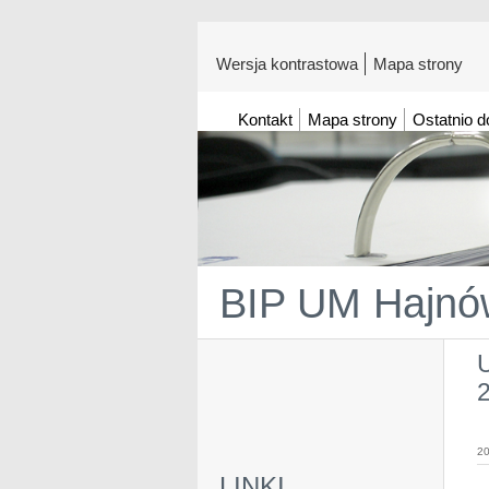
Wersja kontrastowa
Mapa strony
Kontakt
Mapa strony
Ostatnio 
BIP UM Hajnó
2
20
LINKI