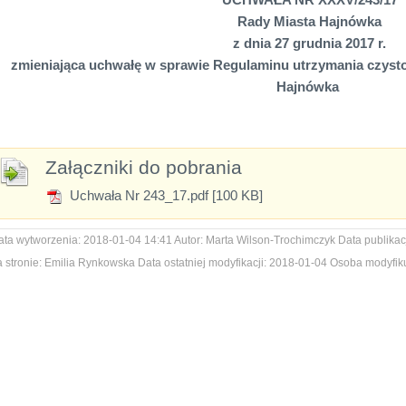
Rady Miasta Hajnówka
z dnia 27 grudnia 2017 r.
zmieniająca uchwałę w sprawie Regulaminu utrzymania czystoś
Hajnówka
Załączniki do pobrania
Uchwała Nr 243_17.pdf [100 KB]
ata wytworzenia:
2018-01-04 14:41
Autor:
Marta Wilson-Trochimczyk
Data publikacj
 stronie:
Emilia Rynkowska
Data ostatniej modyfikacji:
2018-01-04
Osoba modyfiku