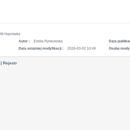
UM Hajnówka
Autor :
Emilia Rynkowska
Data publikac
Data ostatniej modyfikacji :
2026-03-02 10:49
Osoba modyf
Rejestr