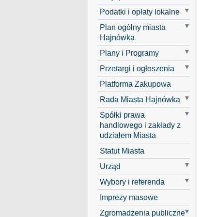
Podatki i opłaty lokalne
Plan ogólny miasta
Hajnówka
Plany i Programy
Przetargi i ogłoszenia
Platforma Zakupowa
Rada Miasta Hajnówka
Spółki prawa
handlowego i zakłady z
udziałem Miasta
Statut Miasta
Urząd
Wybory i referenda
Imprezy masowe
Zgromadzenia publiczne