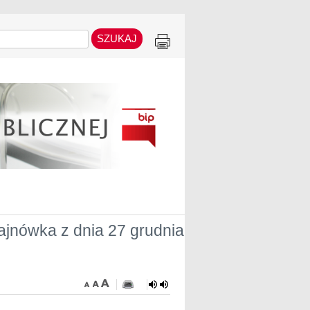
nówka z dnia 27 grudnia