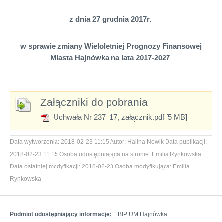
z dnia 27 grudnia 2017r.
w sprawie zmiany Wieloletniej Prognozy Finansowej
Miasta Hajnówka na lata 2017-2027
Załączniki do pobrania
Uchwała Nr 237_17, załącznik.pdf [5 MB]
Data wytworzenia:
2018-02-23 11:15
Autor:
Halina Nowik
Data publikacji:
2018-02-23 11:15
Osoba udostępniająca na stronie:
Emilia Rynkowska
Data ostatniej modyfikacji:
2018-02-23
Osoba modyfikująca:
Emilia
Rynkowska
Podmiot udostępniający informacje:
BIP UM Hajnówka