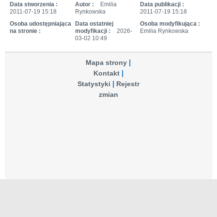
Data stworzenia :
Autor :
Emilia
Data publikacji :
2011-07-19 15:18
Rynkowska
2011-07-19 15:18
Osoba udostępniająca
Data ostatniej
Osoba modyfikująca :
na stronie :
modyfikacji :
2026-
Emilia Rynkowska
03-02 10:49
Mapa strony
Kontakt
Statystyki
Rejestr
zmian