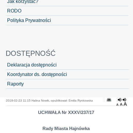
Jak korzystać?
RODO
Polityka Prywatności
DOSTĘPNOŚĆ
Deklaracja dostępności
Koordynator ds. dostępności
Raporty
2018-02-23 11:15 Halina Nowik, opublikował: Emilia Rynkowska
UCHWAŁA Nr XXXV/237/17
Rady Miasta Hajnówka