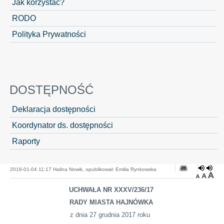
Jak korzystać?
RODO
Polityka Prywatności
DOSTĘPNOŚĆ
Deklaracja dostępności
Koordynator ds. dostępności
Raporty
2018-01-04 11:17 Halina Nowik, opublikował: Emilia Rynkowska
UCHWAŁA NR XXXV/236/17
RADY MIASTA HAJNÓWKA
z dnia 27 grudnia 2017 roku