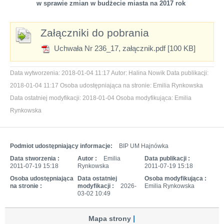
w sprawie zmian w budżecie miasta na 2017 rok
Załączniki do pobrania
Uchwała Nr 236_17, załącznik.pdf [100 KB]
Data wytworzenia:
2018-01-04 11:17
Autor:
Halina Nowik
Data publikacji:
2018-01-04 11:17
Osoba udostępniająca na stronie:
Emilia Rynkowska
Data ostatniej modyfikacji:
2018-01-04
Osoba modyfikująca:
Emilia
Rynkowska
Podmiot udostępniający informacje:
BIP UM Hajnówka
Data stworzenia :
Autor :
Emilia
Data publikacji :
2011-07-19 15:18
Rynkowska
2011-07-19 15:18
Osoba udostępniająca
Data ostatniej
Osoba modyfikująca :
na stronie :
modyfikacji :
2026-
Emilia Rynkowska
03-02 10:49
Mapa strony