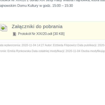
ajnowskim Domu Kultury w godz. 15:00 – 15:30
Załączniki do pobrania
Protokół Nr XIX/20.odt [30 KB]
ata wytworzenia:
2020-11-04 14:27
Autor:
Elżbieta Filipowicz
Data publikacji:
2020-
ronie:
Emilia Rynkowska
Data ostatniej modyfikacji:
2020-11-04
Osoba modyfikując