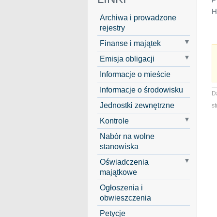
H
Archiwa i prowadzone
rejestry
Finanse i majątek
Emisja obligacji
Informacje o mieście
Informacje o środowisku
D
Jednostki zewnętrzne
st
Kontrole
Nabór na wolne
stanowiska
Oświadczenia
majątkowe
Ogłoszenia i
obwieszczenia
Petycje