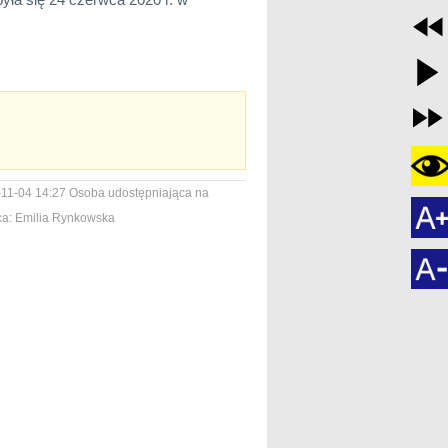
11-04 14:27
Osoba udostępniająca na
a:
Emilia Rynkowska