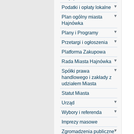
Podatki i opłaty lokalne
Plan ogólny miasta
Hajnówka
Plany i Programy
Przetargi i ogłoszenia
Platforma Zakupowa
Rada Miasta Hajnówka
Spółki prawa
handlowego i zakłady z
udziałem Miasta
Statut Miasta
Urząd
Wybory i referenda
Imprezy masowe
Zgromadzenia publiczne