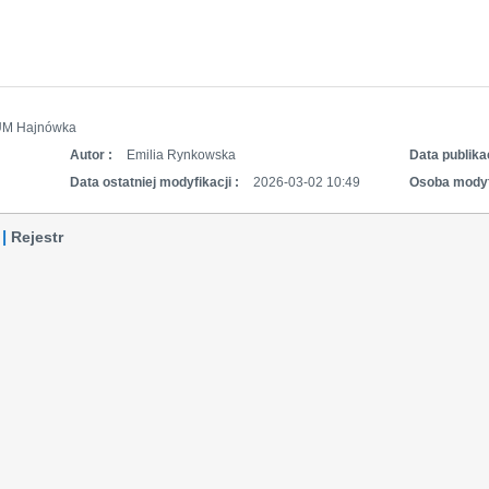
UM Hajnówka
Autor :
Emilia Rynkowska
Data publikac
Data ostatniej modyfikacji :
2026-03-02 10:49
Osoba modyf
Rejestr