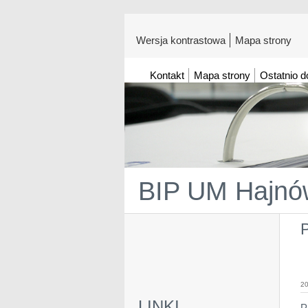
Wersja kontrastowa
Mapa strony
Kontakt
Mapa strony
Ostatnio 
BIP UM Hajnó
P
20
LINKI
P